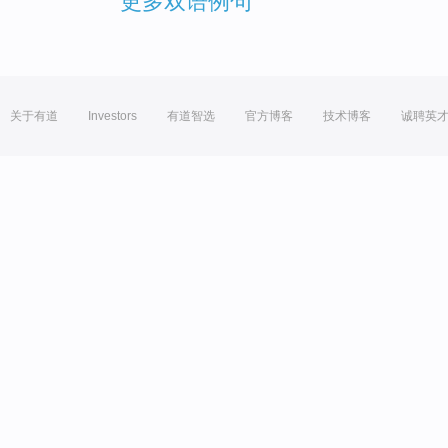
更多双语例句
关于有道
Investors
有道智选
官方博客
技术博客
诚聘英