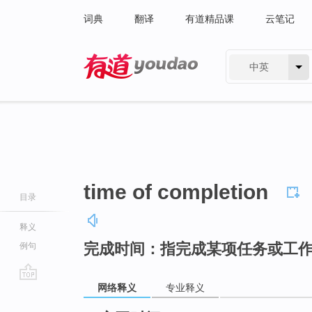
词典
翻译
有道精品课
云笔记
中英
有道 - 网易旗下搜索
time of completion
目录
释义
完成时间：指完成某项任务或工
例句
网络释义
专业释义
go
top