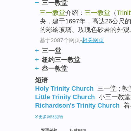
三一教堂
三一教堂
介绍：
三一教堂
（
Trini
央，建于1697年，高达26公
的彩绘玻璃、玫瑰色砂岩的外观、
基于2087个网页
-
相关网页
三一堂
纽约三一教堂
叁一教堂
短语
Holy Trinity Church
三一堂 ; 教
Little Trinity Church
小三一教堂
Richardson's Trinity Church
着
更多
网络短语
双语例句
权威例句