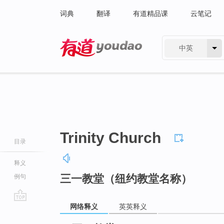
词典
翻译
有道精品课
云笔记
中英
有道 - 网易旗下搜索
Trinity Church
目录
释义
三一教堂（纽约教堂名称）
例句
网络释义
英英释义
go
top