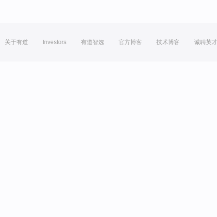
关于有道
Investors
有道智选
官方博客
技术博客
诚聘英