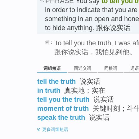
PHRASE
You say
to tell you t
4.
in order to indicate that you ar
something in an open and hones
to hide anything. 跟你说实话
To tell you the truth, I was a
例：
跟你说实话，我怕见到他。
词组短语
同近义词
同根词
词语
tell the truth
说实话
in truth
真实地；实在
tell you the truth
说实话
moment of truth
关键时刻；斗
speak the truth
说实话
更多
词组短语