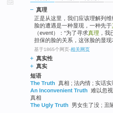
go
真理
top
正是从这里，我们应该理解列维
脸的遭遇是一种显现，一种先于
（event）：“为了寻求
真理
，我
担保的脸的关系，这张脸的显现
基于1865个网页
-
相关网页
真实性
真实
短语
The Truth
真相 ; 法内情 ; 实话实
An Inconvenient Truth
难以忽视的
真相
The Ugly Truth
男女生了没 ; 丑