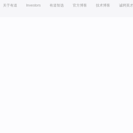
关于有道
Investors
有道智选
官方博客
技术博客
诚聘英