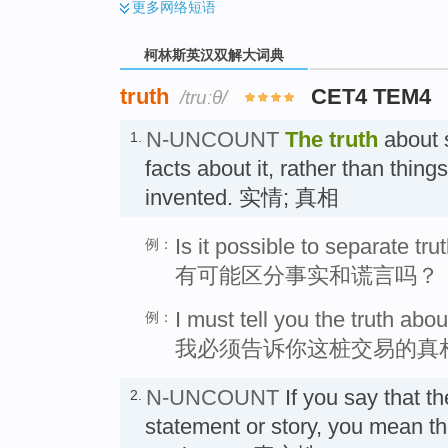
更多
网络短语
柯林斯英汉双解大词典
truth
CET4 TEM4
/truːθ/
N-UNCOUNT
The
truth
about s
1.
facts about it, rather than thing
invented. 实情; 真相
Is it possible to separate tru
例：
有可能区分事实和谎言吗？
I must tell you the truth abou
例：
我必须告诉你这桩交易的真
N-UNCOUNT
If you say that t
2.
statement or story, you mean that