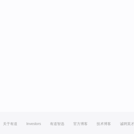
关于有道
Investors
有道智选
官方博客
技术博客
诚聘英