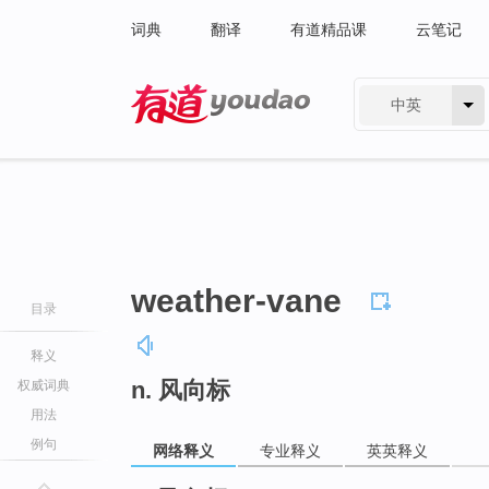
词典
翻译
有道精品课
云笔记
中英
有道 - 网易旗下搜索
weather-vane
目录
释义
n. 风向标
权威词典
用法
例句
网络释义
专业释义
英英释义