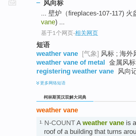
风向标
go
... 壁炉（fireplaces-107-117) 火盆(
top
vane
) ...
基于1个网页
-
相关网页
短语
weather vane
[气象]
风标 ; 海外
weather vane of metal
金属风标
registering weather vane
风向记
更多
网络短语
柯林斯英汉双解大词典
weather vane
N-COUNT
A
weather vane
is a
1.
roof of a building that turns ar