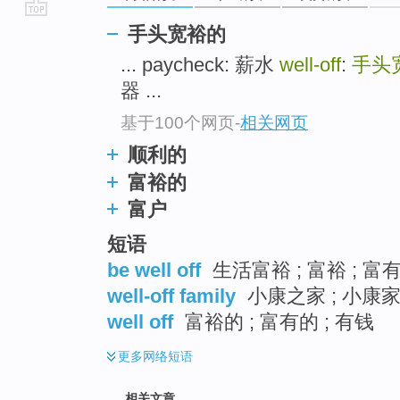
go
手头宽裕的
top
... paycheck: 薪水
well-off
:
手头
器 ...
基于100个网页
-
相关网页
顺利的
富裕的
富户
短语
be well off
生活富裕 ; 富裕 ; 富有
well-off family
小康之家 ; 小康家庭
well off
富裕的 ; 富有的 ; 有钱
更多
网络短语
相关文章