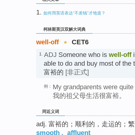
1.
如何用英语表达“不差钱”才地道？
柯林斯英汉双解大词典
well-off
CET6
ADJ
Someone who is
well-off
i
1.
able to do and buy most of the 
富裕的
[非正式]
My grandparents were quite w
例：
我的祖父母生活很富裕。
同近义词
adj. 富裕的；顺利的，走运的；
smooth
,
affluent