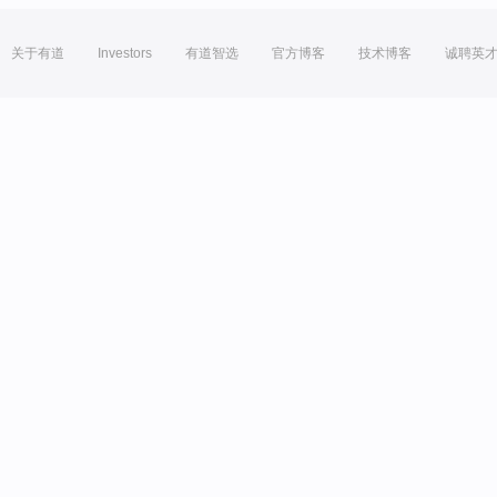
关于有道
Investors
有道智选
官方博客
技术博客
诚聘英