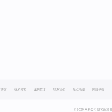
方博客
技术博客
诚聘英才
联系我们
站点地图
网络举报
© 2026 网易公司
隐私政策