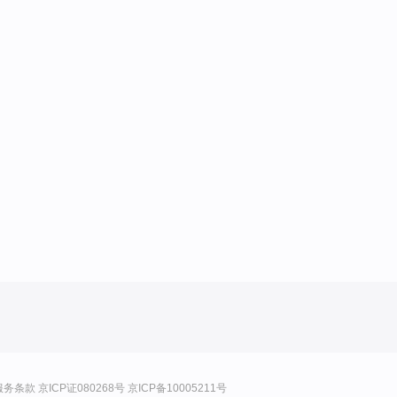
服务条款
京ICP证080268号
京ICP备10005211号