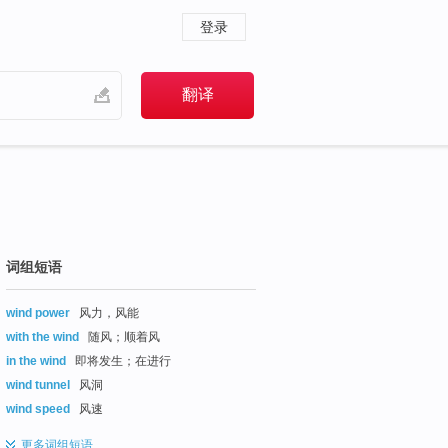
登录
词组短语
wind power
风力，风能
with the wind
随风；顺着风
in the wind
即将发生；在进行
wind tunnel
风洞
wind speed
风速
更多
词组短语