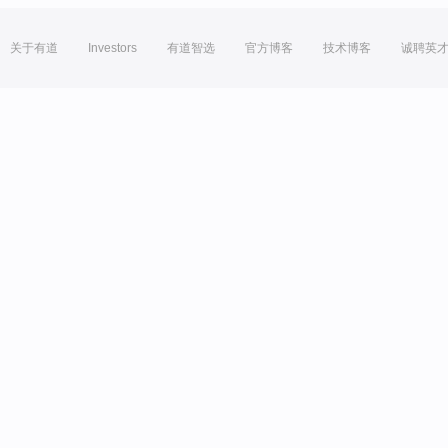
关于有道
Investors
有道智选
官方博客
技术博客
诚聘英