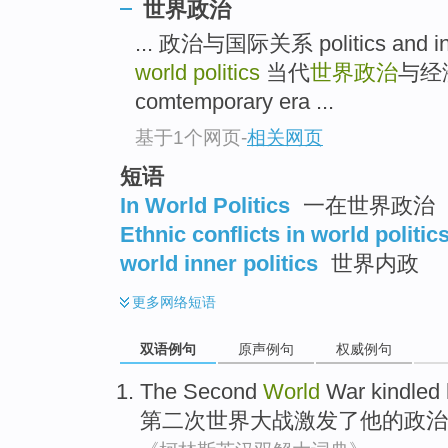
世界政治
... 政治与国际关系 politics and inte
world politics
当代
世界政治
与经济 
comtemporary era ...
基于1个网页
-
相关网页
短语
In World Politics
一在世界政治
Ethnic conflicts in world politic
world inner politics
世界内政
更多
网络短语
双语例句
原声例句
权威例句
The Second
World
War
kindled
第二
次
世界
大战
激发了
他
的
政治