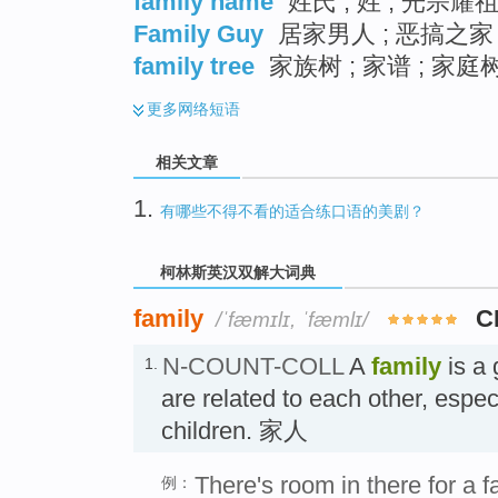
family name
姓氏 ; 姓 ; 光宗耀
Family Guy
居家男人 ; 恶搞之家 
family tree
家族树 ; 家谱 ; 家庭树
更多
网络短语
相关文章
1.
有哪些不得不看的适合练口语的美剧？
柯林斯英汉双解大词典
family
C
/ˈfæmɪlɪ, ˈfæmlɪ/
N-COUNT-COLL
A
family
is a 
1.
are related to each other, espec
children. 家人
There's room in there for a fa
例：