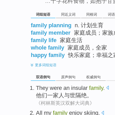
…十字花科食物，如抱子甘
词组短语
同近义词
同根词
词语
family planning
n. 计划生育
family member
家庭成员；家族
family life
家庭生活
whole family
家庭成员，全家
happy family
快乐家庭；幸福之
更多
词组短语
双语例句
原声例句
权威例句
They
were
an insular
family
.
他们
一家人
与世隔绝
。
《柯林斯英汉双解大词典》
All my
family
enjoy
skiing
.