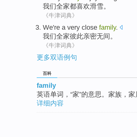
我们
全家都
喜欢
滑雪
。
《牛津词典》
We
're a
very close
family
.
我们
全家彼此亲密
无间
。
《牛津词典》
更多双语例句
百科
family
英语单词，“家”的意思。家族，
详细内容