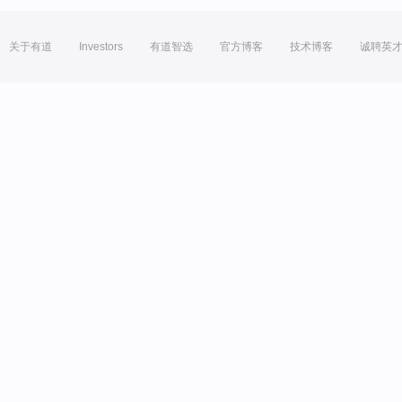
关于有道
Investors
有道智选
官方博客
技术博客
诚聘英