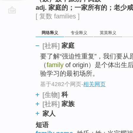
adj. 家庭的；一家所有的；老
[ 复数 families ]
go
top
网络释义
专业释义
英英释义
家庭
[社科]
要了解“强迫性重复”，我们要从
（
family
of origin）是个体出
验学习的最初场所。
基于4282个网页
-
相关网页
科
[生物]
家族
[社科]
家人
短语