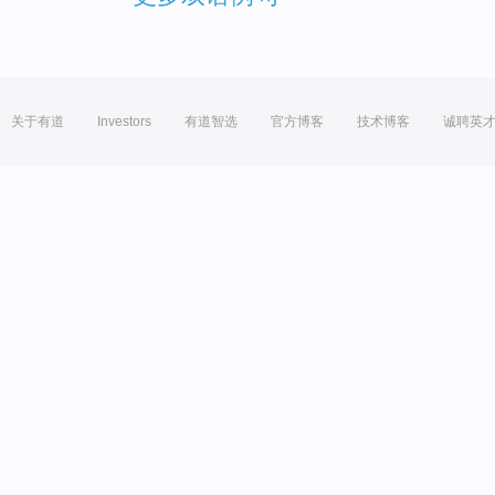
关于有道
Investors
有道智选
官方博客
技术博客
诚聘英