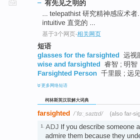
有先见之明的
go
... telepathist 研究精神感应术者.
top
intuitive 直觉的 ...
基于3个网页
-
相关网页
短语
glasses for the farsighted
远视
wise and farsighted
睿智 ; 明智
Farsighted Person
千里眼 ; 远
更多
网络短语
柯林斯英汉双解大词典
farsighted
/ˈfɑːˌsaɪtɪd/
(also far-si
ADJ
If you describe someone 
1.
admire them because they under