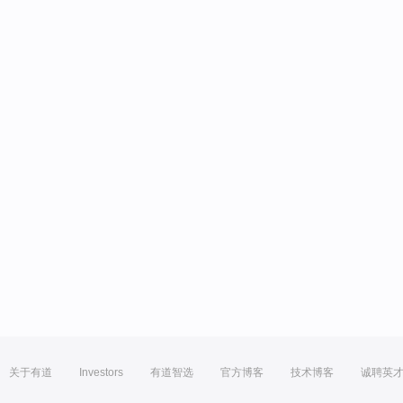
关于有道
Investors
有道智选
官方博客
技术博客
诚聘英