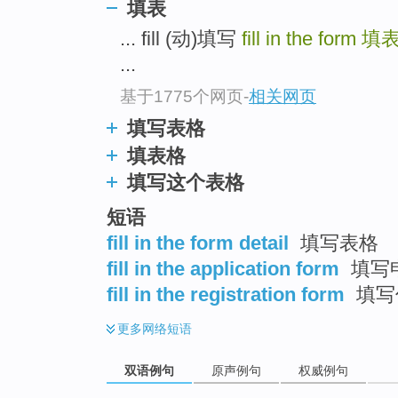
填表
... fill (动)填写
fill in the form
填
...
基于1775个网页
-
相关网页
填写表格
填表格
填写这个表格
短语
fill in the form detail
填写表格
fill in the application form
填写
fill in the registration form
填写
更多
网络短语
双语例句
原声例句
权威例句