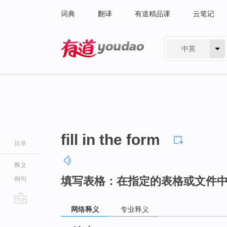
词典
翻译
有道精品课
云笔记
中英
有道 - 网易旗下搜索
fill in the form
目录
释义
填写表格：在指定的表格或文件
例句
网络释义
专业释义
go
top