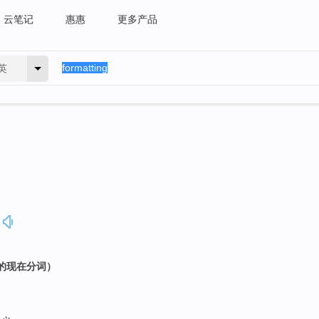
云笔记
惠惠
更多产品
英
t 的现在分词）