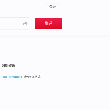
登录
词组短语
text formatting
[计]文本格式