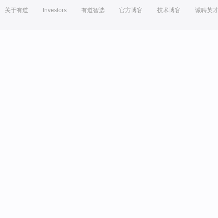
关于有道
Investors
有道智选
官方博客
技术博客
诚聘英