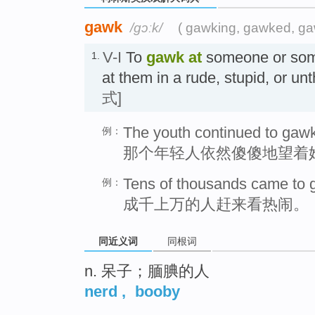
gawk
/ɡɔːk/
( gawking, gawked, ga
V-I
To
gawk
at
someone or some
1.
at them in a rude, stupid, or 
式]
The youth continued to gawk
例：
那个年轻人依然傻傻地望着
Tens of thousands came to 
例：
成千上万的人赶来看热闹。
同近义词
同根词
n. 呆子；腼腆的人
nerd
,
booby