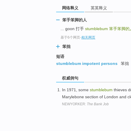
网络释义
英英释义
笨手笨脚的人
... goon 打手
stumblebum
笨手笨脚的
基于6个网页
-
相关网页
笨拙
短语
stumblebum impotent persons
笨拙
权威例句
In 1971, some
stumblebum
thieves dr
Marylebone section of London and cl
NEWYORKER:
The Bank Job