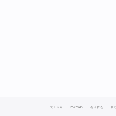
关于有道
Investors
有道智选
官