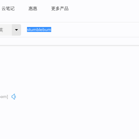
云笔记
惠惠
更多产品
英
bəm]