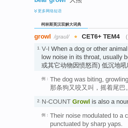
更多
网络短语
柯林斯英汉双解大词典
growl
CET6+ TEM4
/ɡraʊl/
V-I
When a dog or other anima
1.
low noise in its throat, usually 
或其它动物因愤怒而) 低沉地吼
The dog was biting, growling,
例：
那条狗又咬又叫，摇着尾巴
N-COUNT
Growl
is also a n
2.
Their noise modulated to a 
例：
punctuated by sharp yaps.