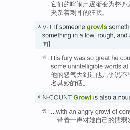
它们的喧闹声逐渐变为整齐
夹杂着刺耳的狂吠。
V-T
If someone
growls
somethi
3.
something in a low, rough, an
面]
His fury was so great he co
例：
some unintelligible words at
他的怒气大到让他几乎说不
名其妙的话。
N-COUNT
Growl
is also a n
4.
...with an angry growl of c
例：
…带着一声对她自己的懦弱