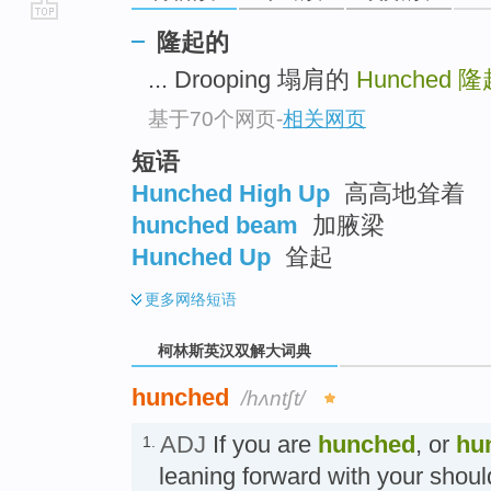
go
隆起的
top
... Drooping 塌肩的
Hunched
隆
基于70个网页
-
相关网页
短语
Hunched High Up
高高地耸着
hunched beam
加腋梁
Hunched Up
耸起
更多
网络短语
柯林斯英汉双解大词典
hunched
/hʌntʃt/
ADJ
If you are
hunched
, or
hu
1.
leaning forward with your shoul