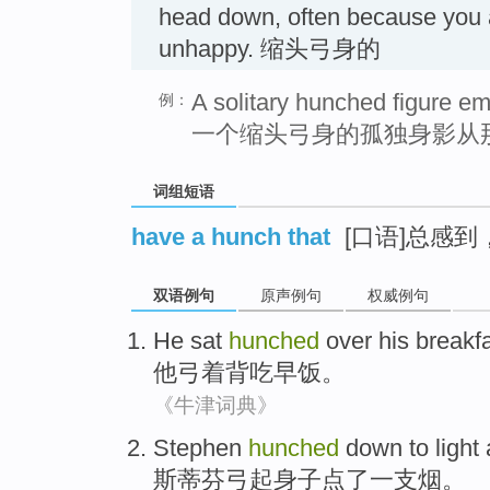
head down, often because you ar
unhappy. 缩头弓身的
A solitary hunched figure e
例：
一个缩头弓身的孤独身影从
词组短语
have a hunch that
[口语]总感
双语例句
原声例句
权威例句
He
sat
hunched
over
his breakf
他
弓
着背吃早饭。
《牛津词典》
Stephen
hunched
down to light
斯蒂芬
弓
起身子点了一支烟。