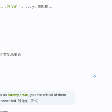
ate
：
过度的
monopoly：垄断权 ...
无节制地喝酒
ds as
intemperate
, you are critical of them
 uncontrolled. 过激的
[正式]
erate.