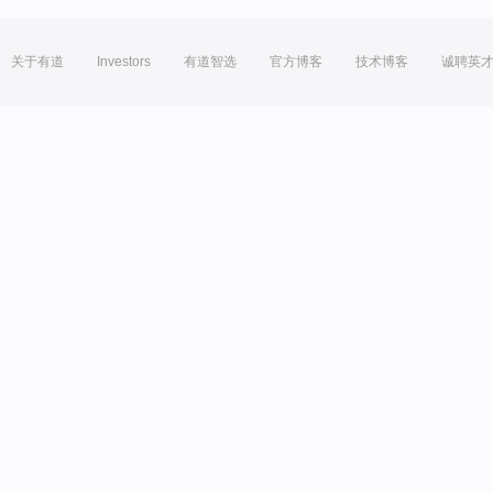
关于有道
Investors
有道智选
官方博客
技术博客
诚聘英