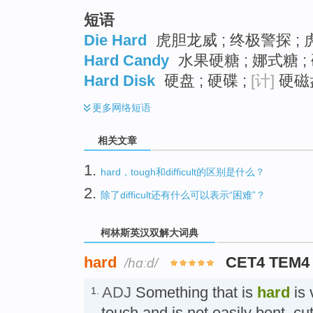
短语
Die Hard
虎胆龙威 ; 终极警探 ;
Hard Candy
水果硬糖 ; 娜式糖 ;
Hard Disk
硬盘 ; 硬碟 ;
[计]
硬磁盘
更多
网络短语
相关文章
1.
hard，tough和difficult的区别是什么？
2.
除了difficult还有什么可以表示“困难”？
柯林斯英汉双解大词典
hard
CET4 TEM4
/hɑːd/
ADJ
Something that is
hard
is 
1.
touch and is not easily bent, 