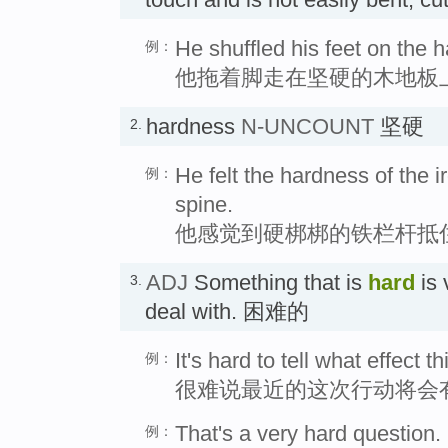
He shuffled his feet on the 
例：
他拖着脚走在坚硬的木地板
hardness
N-UNCOUNT
坚硬
2.
He felt the hardness of the i
例：
spine.
他感觉到硬梆梆的铁栏杆抵
ADJ
Something that is
hard
is 
3.
deal with. 困难的
It's hard to tell what effect t
例：
很难说最近的这次行动将会
That's a very hard question.
例：