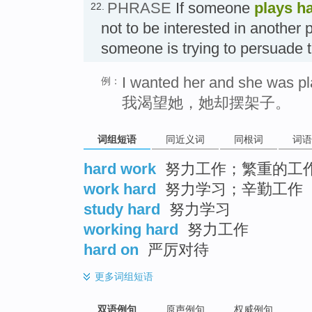
PHRASE
If someone
plays ha
22.
not to be interested in another 
someone is trying to persua
I wanted her and she was pla
例：
我渴望她，她却摆架子。
词组短语
同近义词
同根词
词语
hard work
努力工作；繁重的工
work hard
努力学习；辛勤工作
study hard
努力学习
working hard
努力工作
hard on
严厉对待
更多
词组短语
双语例句
原声例句
权威例句