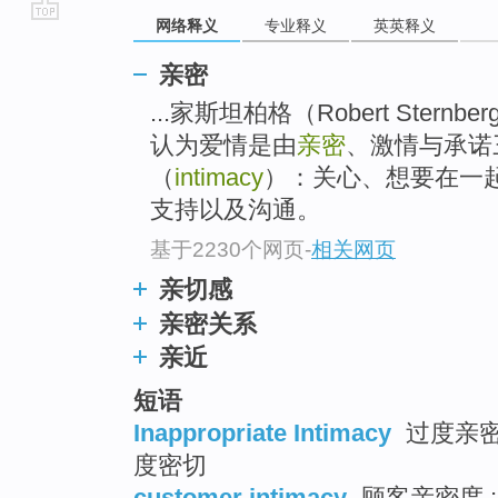
网络释义
专业释义
英英释义
go
top
亲密
...家斯坦柏格（Robert Ster
认为爱情是由
亲密
、激情与承诺
（
intimacy
）：关心、想要在一
支持以及沟通。
基于2230个网页
-
相关网页
亲切感
亲密关系
亲近
短语
Inappropriate Intimacy
过度亲密 
度密切
customer intimacy
顾客亲密度 ;