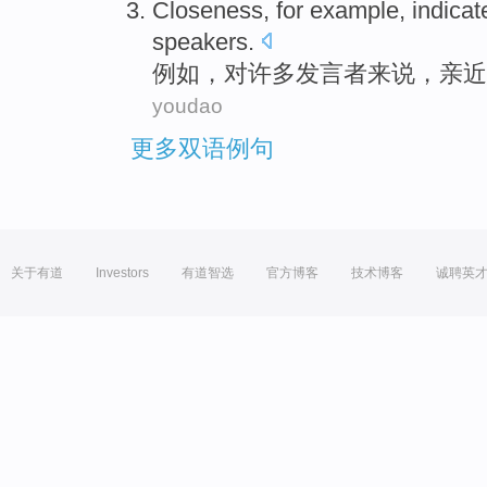
Closeness
,
for example
,
indicat
speakers
.
例如
，对
许多
发言者
来说，
亲近
youdao
更多双语例句
关于有道
Investors
有道智选
官方博客
技术博客
诚聘英