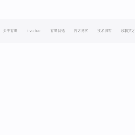
关于有道
Investors
有道智选
官方博客
技术博客
诚聘英