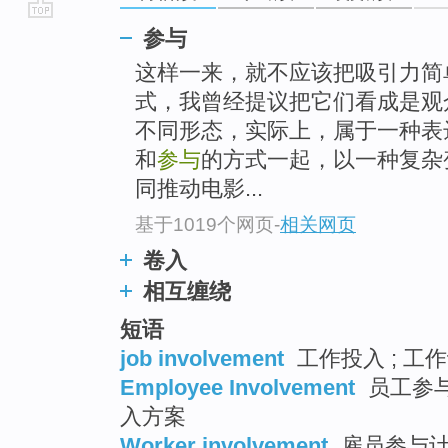
go
参与
top
这样一来，就不应该把吸引力简
式，我曾经提议把它们看成是观
不同形态，实际上，属于一种表
和
参与
的方式一起，以一种复杂
同推动电影...
基于1019个网页
-
相关网页
卷入
相互缠绕
短语
job involvement
工作投入 ; 工作
Employee Involvement
员工参与 
入方案
Worker involvement
雇员参与计划