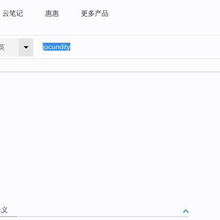
云笔记
惠惠
更多产品
英
释义