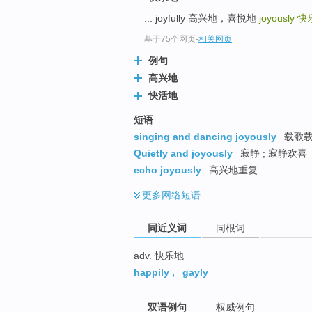
top
... joyfully 高兴地，喜悦地
joyously
快
基于75个网页
-
相关网页
例句
高兴地
快活地
短语
singing and dancing joyously
载歌
Quietly and joyously
寂静 ; 寂静欢喜
echo joyously
高兴地重复
更多
网络短语
同近义词
同根词
adv. 快乐地
happily
,
gayly
双语例句
权威例句