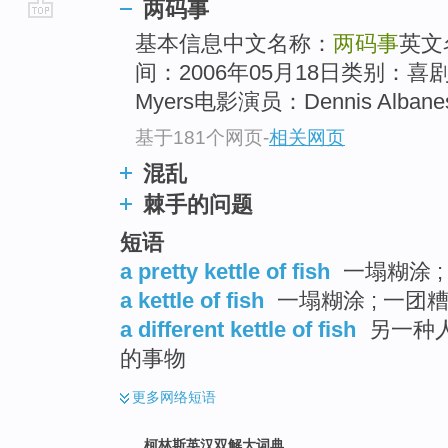
两码事
go
基本信息中文名称：
两码事
英文
top
间：2006年05月18日类别：喜剧
Myers电影演员：Dennis Albanese
基于181个网页
-
相关网页
混乱
棘手的问题
短语
a pretty kettle of fish
一塌糊涂 ;
a kettle of fish
一塌糊涂 ; 一团糟
a different kettle of fish
另一种人
的事物
更多
网络短语
柯林斯英汉双解大词典