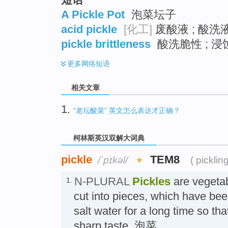
A Pickle Pot
泡菜坛子
acid pickle
[化工]
废酸液 ; 酸洗
pickle brittleness
酸洗脆性 ; 
更多
网络短语
相关文章
1.
“老坛酸菜” 英文怎么表达才正确？
柯林斯英汉双解大词典
pickle
TEM8
/ˈpɪkəl/
( picklin
N-PLURAL
Pickles
are vegetab
1.
cut into pieces, which have bee
salt water for a long time so th
sharp taste. 泡菜