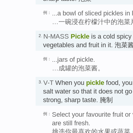
...a bowl of sliced pickles in
例：
…一碗浸在柠檬汁中的泡菜
N-MASS
Pickle
is a cold spicy
2.
vegetables and fruit in it. 泡菜
...jars of pickle.
例：
…成罐的泡菜酱。
V-T
When you
pickle
food, you 
3.
salt water so that it does not g
strong, sharp taste. 腌制
Select your favourite fruit o
例：
are still fresh.
挑选你最喜欢的水果或蔬菜