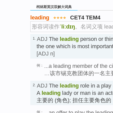
柯林斯英汉双解大词典
leading
CET4 TEM4
形容词读作
ˈliːdɪŋ
。名词义项 lea
ADJ
The
leading
person or thin
1.
the one which is most importa
[ADJ n]
...a leading member of the c
例：
…该市锡克教团体的一名主
ADJ
The
leading
role in a play 
2.
A
leading
lady or man is an acto
主要的 (角色); 担任主要角色的
...an offer to play the leading
例：