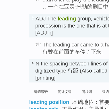
…一个在亚瑟·米勒的剧目
ADJ
The
leading
group, vehicle
3.
procession is the one that is 
[ADJ n]
The leading car came to a ha
例：
行驶在前面的车停了下来。
N
the spacing between lines o
4.
digitized type 行距 (Also called 
[printing]
词组短语
同近义词
同根词
词语
leading position
基础地位；首