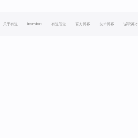
关于有道
Investors
有道智选
官方博客
技术博客
诚聘英