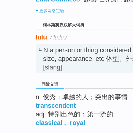
更多
网络短语
柯林斯英汉双解大词典
lulu
/ˈluːluː/
N
a person or thing considered 
1.
size, appearance, etc
[slang]
同近义词
n. 俊秀；卓越的人；突出的事情
transcendent
adj. 特别出色的；第一流的
classical
,
royal