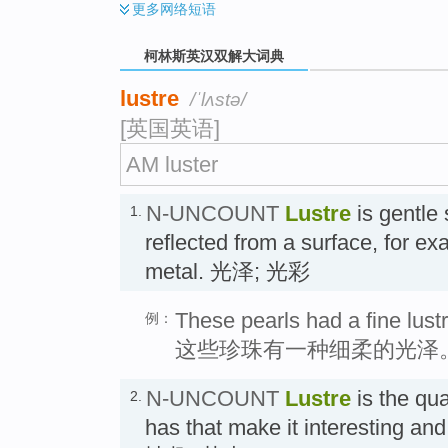
更多
网络短语
柯林斯英汉双解大词典
lustre
/ˈlʌstə/
[英国英语]
AM luster
N-UNCOUNT
Lustre
is gentle s
1.
reflected from a surface, for e
metal. 光泽; 光彩
These pearls had a fine lustr
例：
这些珍珠有一种细柔的光泽
N-UNCOUNT
Lustre
is the qua
2.
has that make it interesting 