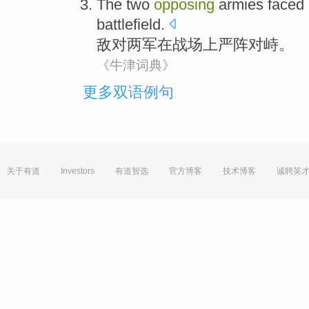
The
two
opposing
armies
faced 
battlefield
.
敌对
两
军
在战场上严阵对峙。
《牛津词典》
更多双语例句
关于有道
Investors
有道智选
官方博客
技术博客
诚聘英