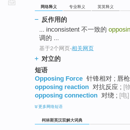
网络释义
专业释义
英英释义
go
top
反作用的
... inconsistent 不一致的
opposi
调的 ...
基于2个网页
-
相关网页
对立的
短语
Opposing Force
针锋相对 ; 唇枪
opposing reaction
对抗反应 ;
[
opposing connection
对绕 ;
[电]
更多
网络短语
柯林斯英汉双解大词典