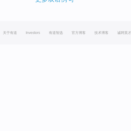
关于有道
Investors
有道智选
官方博客
技术博客
诚聘英