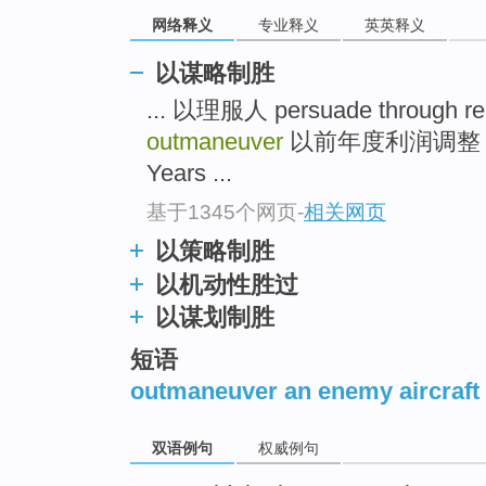
top
网络释义
专业释义
英英释义
以谋略制胜
... 以理服人 persuade through r
outmaneuver
以前年度利润调整 Adjust
Years ...
基于1345个网页
-
相关网页
以策略制胜
以机动性胜过
以谋划制胜
短语
outmaneuver an enemy aircraft
双语例句
权威例句