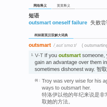
go
网络释义
英英释义
top
短语
outsmart oneself failure
失败尝
柯林斯英汉双解大词典
outsmart
/ˌaʊtˈsmɑːt/
( outsmartin
V-T
If you
outsmart
someone, y
1.
gain an advantage over them in
sometimes dishonest way. 智取
Troy was very wise for his a
例：
ways to outsmart her.
特洛伊以他的年纪来说是非
取她的方法。