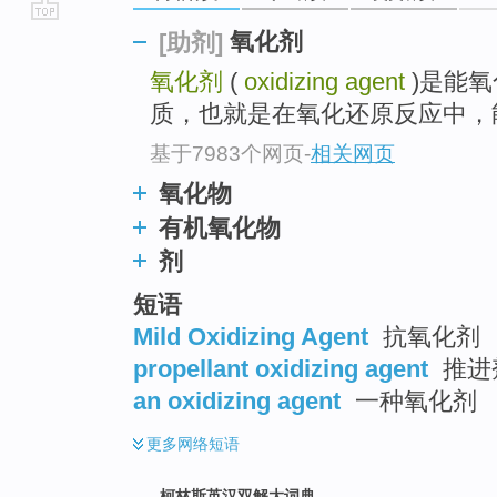
go
氧化剂
[助剂]
top
氧化剂
(
oxidizing agent
)是能
质，也就是在氧化还原反应中，
基于7983个网页
-
相关网页
氧化物
有机氧化物
剂
短语
Mild Oxidizing Agent
抗氧化剂
propellant oxidizing agent
推进
an oxidizing agent
一种氧化剂
更多
网络短语
柯林斯英汉双解大词典