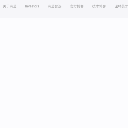
关于有道
Investors
有道智选
官方博客
技术博客
诚聘英