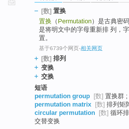
go
置换
[数]
top
置换
（
Permutation
）是古典密
是将明文中的字母重新排 列，
置。
基于6739个网页
-
相关网页
排列
[数]
变换
交换
短语
permutation group
[数]
置换群 
permutation matrix
[数]
排列矩
circular permutation
[数]
循环排列
交替变换