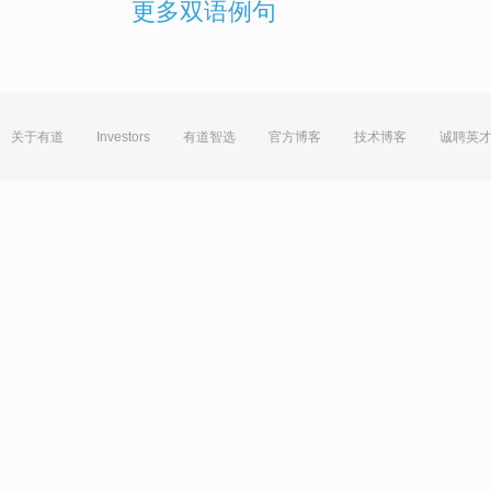
更多双语例句
关于有道
Investors
有道智选
官方博客
技术博客
诚聘英