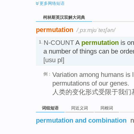
更多
网络短语
柯林斯英汉双解大词典
permutation
/ˌpɜːmjʊˈteɪʃən/
N-COUNT
A
permutation
is on
1.
a number of things can be ord
[usu pl]
Variation among humans is li
例：
permutations of our genes.
人类的变化形式受限于我们
词组短语
同近义词
同根词
permutation and combination
n