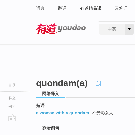
词典
翻译
有道精品课
云笔记
中英
有道 - 网易旗下搜索
quondam(a)
目录
网络释义
释义
短语
例句
a woman with a quondam
不光彩女人
go
双语例句
top