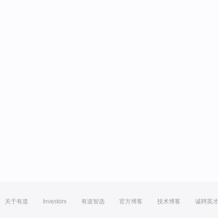
关于有道
Investors
有道智选
官方博客
技术博客
诚聘英