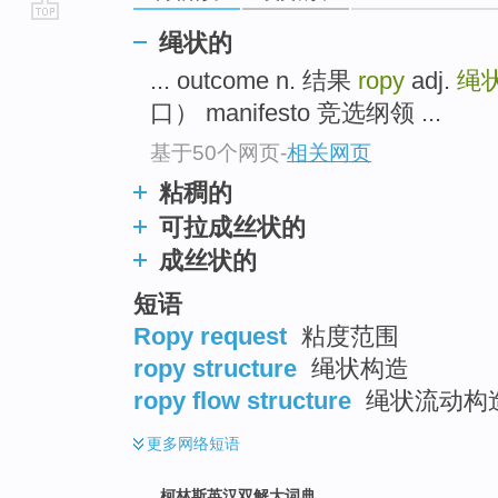
go
绳状的
top
... outcome n. 结果
ropy
adj.
绳
口） manifesto 竞选纲领 ...
基于50个网页
-
相关网页
粘稠的
可拉成丝状的
成丝状的
短语
Ropy request
粘度范围
ropy structure
绳状构造
ropy flow structure
绳状流动构
更多
网络短语
柯林斯英汉双解大词典