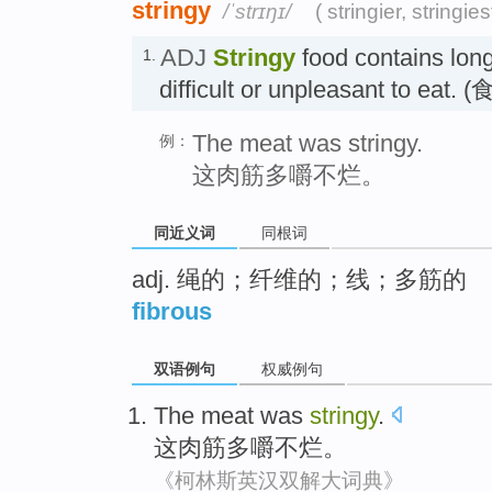
stringy
/ˈstrɪŋɪ/
( stringier, stringies
ADJ
Stringy
food contains long
1.
difficult or unpleasant to ea
The meat was stringy.
例：
这肉筋多嚼不烂。
同近义词
同根词
adj. 绳的；纤维的；线；多筋的
fibrous
双语例句
权威例句
The
meat
was
stringy
.
这
肉
筋多
嚼
不烂。
《柯林斯英汉双解大词典》