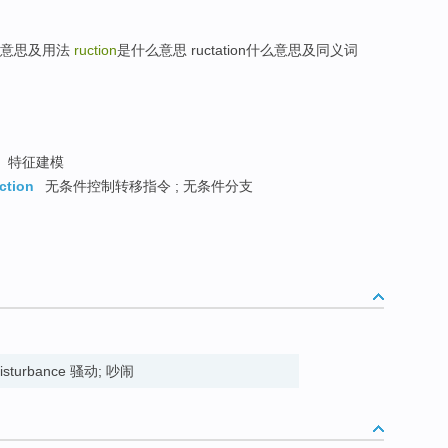
是什么意思及用法
ruction
是什么意思 ructation什么意思及同义词
特征建模
uction
无条件控制转移指令 ; 无条件分支
 disturbance 骚动; 吵闹