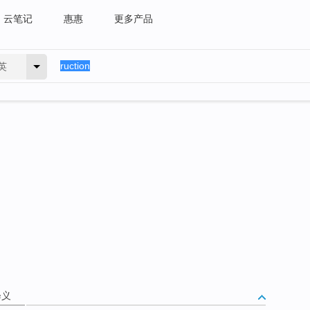
云笔记
惠惠
更多产品
英
释义