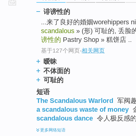
go
诽谤性的
top
...来了良好的婚姻worehippe
scandalous
» (形) 可耻的, 丢
谤性的
Pastry Shop » 糕饼店 ..
基于127个网页
-
相关网页
暧昧
不体面的
可耻的
短语
The Scandalous Warlord
军阀
a scandalous waste of money
scandalous dance
令人极反感
更多
网络短语