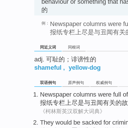
behaviour or something that
的
Newspaper columns were full
例：
报纸专栏上尽是与丑闻有关
同近义词
同根词
adj. 可耻的；诽谤性的
shameful
,
yellow-dog
双语例句
原声例句
权威例句
Newspaper
columns
were full
o
报纸
专栏
上尽是
与
丑闻有关的故
《柯林斯英汉双解大词典》
They
would be
sacked
for
crimi