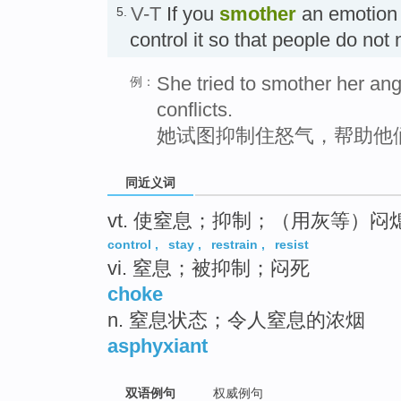
V-T
If you
smother
an emotion 
5.
control it so that people do no
She tried to smother her ang
例：
conflicts.
她试图抑制住怒气，帮助他
同近义词
vt. 使窒息；抑制；（用灰等）闷
control
,
stay
,
restrain
,
resist
vi. 窒息；被抑制；闷死
choke
n. 窒息状态；令人窒息的浓烟
asphyxiant
双语例句
权威例句