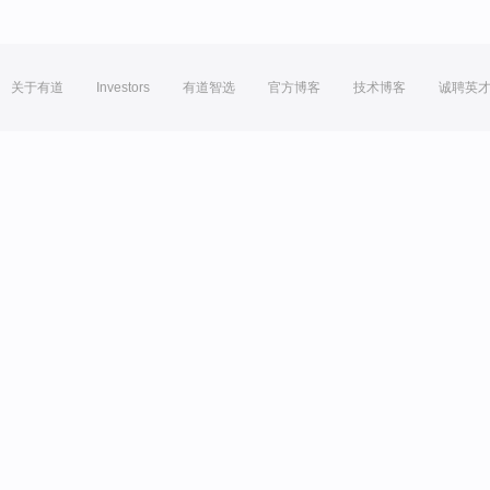
关于有道
Investors
有道智选
官方博客
技术博客
诚聘英