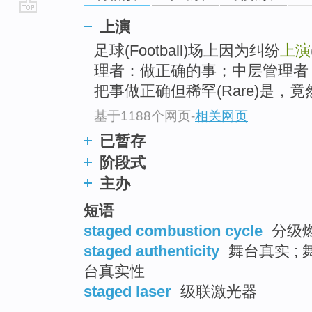
go
上演
top
足球(Football)场上因为纠纷
上演
理者：做正确的事；中层管理者
把事做正确但稀罕(Rare)是，竟
基于1188个网页
-
相关网页
已暂存
阶段式
主办
短语
staged combustion cycle
分级
staged authenticity
舞台真实 ; 
台真实性
staged laser
级联激光器