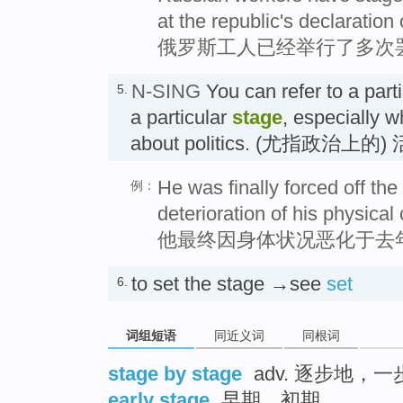
at the republic's declaratio
俄罗斯工人已经举行了多次
N-SING
You can refer to a parti
5.
a particular
stage
, especially w
about politics. (尤指政治上
He was finally forced off the 
例：
deterioration of his physical 
他最终因身体状况恶化于去
to set the stage →see
set
6.
词组短语
同近义词
同根词
stage by stage
adv. 逐步地，
early stage
早期，初期