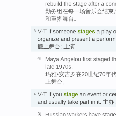
rebuild the stage after a con
勤务组在每一场音乐会结束后
和重搭舞台。
V-T
If someone
stages
a play o
3.
organize and present a perfor
搬上舞台; 上演
Maya Angelou first staged the
例：
late 1970s.
玛雅•安吉罗在20世纪70
上舞台。
V-T
If you
stage
an event or ce
4.
and usually take part in it. 主
Russian workers have staged
例：