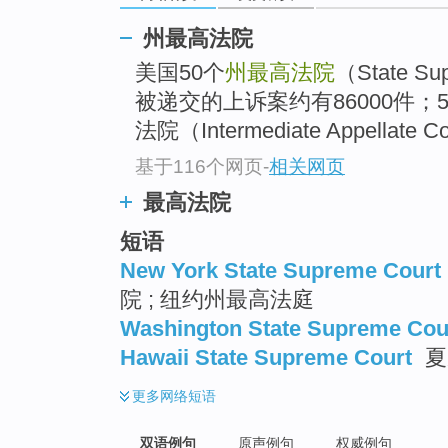
州最高法院
美国50个
州最高法院
（State Su
被递交的上诉案约有86000件；
法院（Intermediate Appellate
基于116个网页
-
相关网页
最高法院
短语
New York State Supreme Court
院 ; 纽约州最高法庭
Washington State Supreme Cou
Hawaii State Supreme Court
夏
更多
网络短语
双语例句
原声例句
权威例句