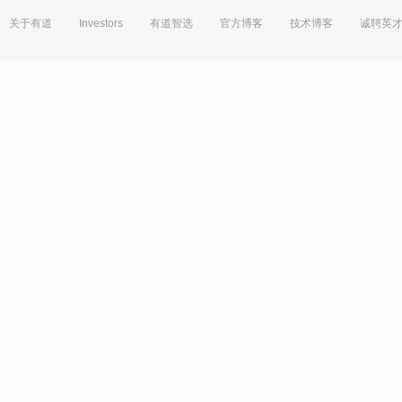
关于有道
Investors
有道智选
官方博客
技术博客
诚聘英