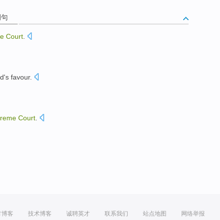
例句
e
Court
.
ld's
favour
.
reme
Court
.
方博客
技术博客
诚聘英才
联系我们
站点地图
网络举报