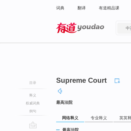
词典
翻译
有道精品课
中
有道 - 网易旗下搜索
Supreme Court
目录
释义
最高法院
权威词典
例句
网络释义
专业释义
英英
最高法院