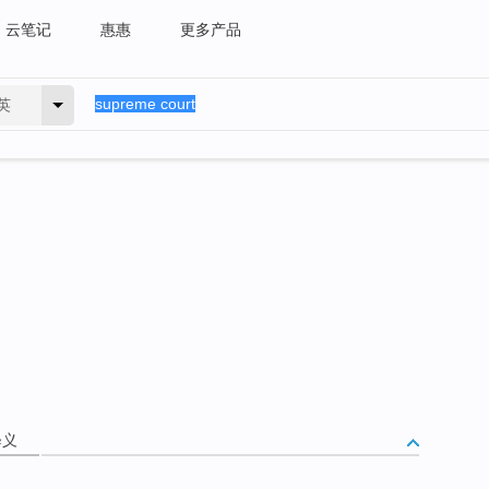
云笔记
惠惠
更多产品
英
释义