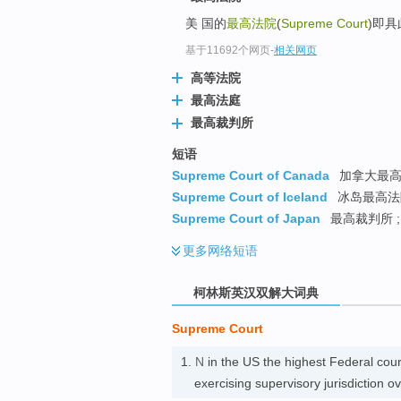
go
美 国的
最高法院
(
Supreme Court
)即具
top
基于11692个网页
-
相关网页
高等法院
最高法庭
最高裁判所
短语
Supreme Court of Canada
加拿大最高法
Supreme Court of Iceland
冰岛最高法
Supreme Court of Japan
最高裁判所 
更多
网络短语
柯林斯英汉双解大词典
Supreme Court
1.
N
in the US the highest Federal court
exercising supervisory jurisdictio