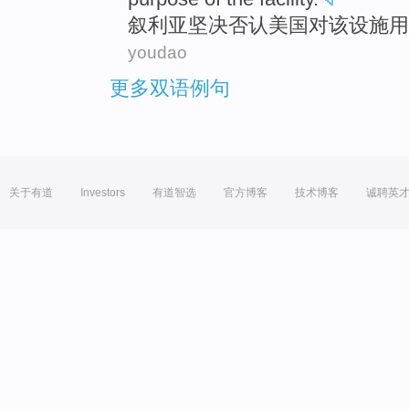
叙利亚
坚决
否认
美国
对
该
设施
用
youdao
更多双语例句
关于有道
Investors
有道智选
官方博客
技术博客
诚聘英