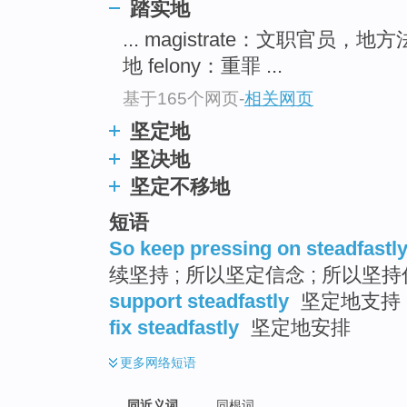
踏实地
top
... magistrate：文职官员，地
地 felony：重罪 ...
基于165个网页
-
相关网页
坚定地
坚决地
坚定不移地
短语
So keep pressing on steadfastl
续坚持 ; 所以坚定信念 ; 所以坚
support steadfastly
坚定地支持
fix steadfastly
坚定地安排
更多
网络短语
同近义词
同根词