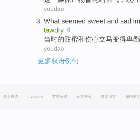
youdao
What seemed
sweet
and
sad
im
tawdry
.
当时
的甜蜜
和
伤心
立马
变得
卑鄙
youdao
更多双语例句
关于有道
Investors
有道智选
官方博客
技术博客
诚聘英