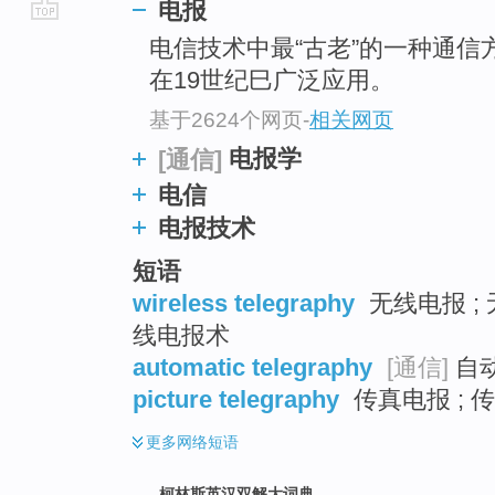
电报
go
电信技术中最“古老”的一种通信
top
在19世纪巳广泛应用。
基于2624个网页
-
相关网页
电报学
[通信]
电信
电报技术
短语
wireless telegraphy
无线电报 ; 
线电报术
automatic telegraphy
[通信]
自动
picture telegraphy
传真电报 ; 
更多
网络短语
柯林斯英汉双解大词典