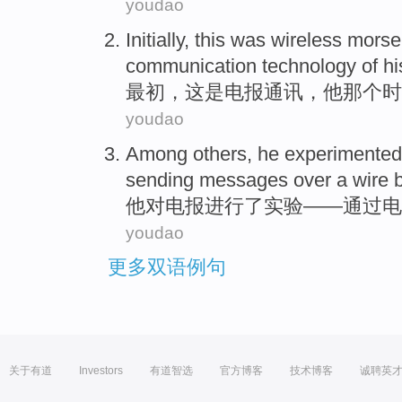
youdao
Initially
,
this
was
wireless mors
communication
technology
of
hi
最初
，
这
是
电报
通讯，
他
那个时
youdao
Among others,
he
experimented
sending
messages
over a
wire
他
对
电报进行了实验
——
通过
电
youdao
更多双语例句
关于有道
Investors
有道智选
官方博客
技术博客
诚聘英