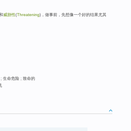
和
威胁性
(
Threatening
)，做事前，先想像一个好的结果尤其
; 生命危险 ; 致命的
吼