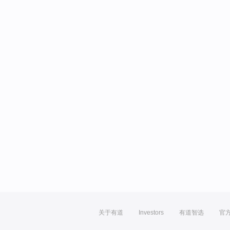
关于有道
Investors
有道智选
官