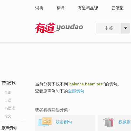
词典
翻译
有道精品课
云笔记
中英
有道 - 网易旗下搜索
双语例句
当前分类下找不到"
balance beam test
"的例句。
查看原声例句下的
全部例句
全部
口语
书面语
或者看看其他分类：
论文
双语例句
权威例
原声例句