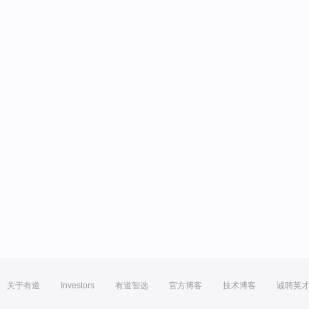
关于有道
Investors
有道智选
官方博客
技术博客
诚聘英