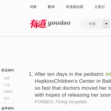
词典
翻译
有道精品课
云笔记
中英
有道 - 网易旗下搜索
双语例句
After ten days in the pediatric
in
全部
HopkinsChildren's Center in Bal
口语
so fast that doctors moved her 
书面语
with hopes of releasing her soo
论文
FORBES:
Fixing Hospitals
原声例句