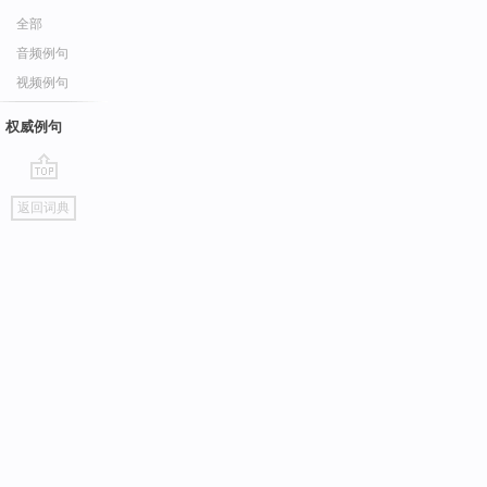
全部
音频例句
视频例句
权威例句
go
返回词典
top