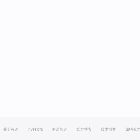
关于有道
Investors
有道智选
官方博客
技术博客
诚聘英