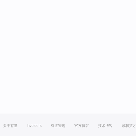
关于有道
Investors
有道智选
官方博客
技术博客
诚聘英