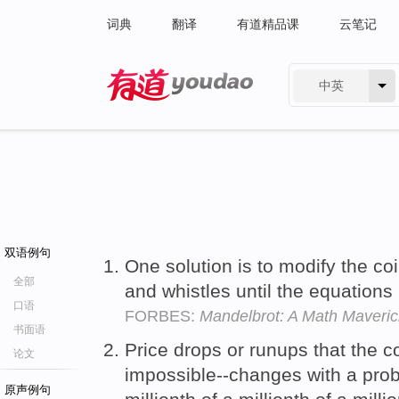
词典
翻译
有道精品课
云笔记
中英
有道 - 网易旗下搜索
双语例句
One solution is to modify the co
全部
and whistles until the equation
口语
FORBES:
Mandelbrot: A Math Maveric
书面语
Price drops or runups that the 
论文
impossible--changes with a probab
原声例句